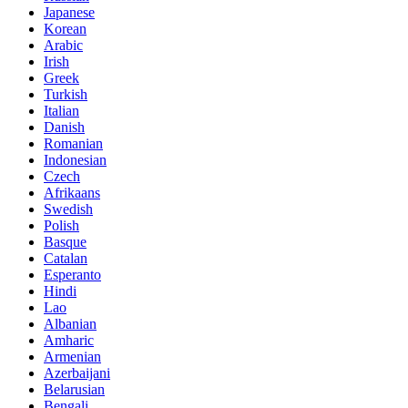
Japanese
Korean
Arabic
Irish
Greek
Turkish
Italian
Danish
Romanian
Indonesian
Czech
Afrikaans
Swedish
Polish
Basque
Catalan
Esperanto
Hindi
Lao
Albanian
Amharic
Armenian
Azerbaijani
Belarusian
Bengali