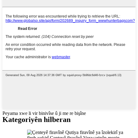
Peyama xwe li vir binivîse û ji me re bişîne
Kategoriyên hilberan