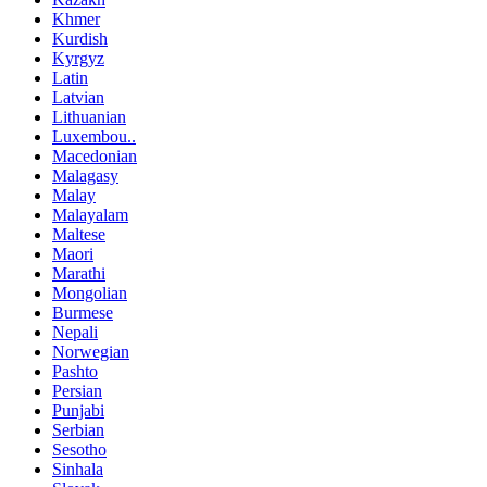
Khmer
Kurdish
Kyrgyz
Latin
Latvian
Lithuanian
Luxembou..
Macedonian
Malagasy
Malay
Malayalam
Maltese
Maori
Marathi
Mongolian
Burmese
Nepali
Norwegian
Pashto
Persian
Punjabi
Serbian
Sesotho
Sinhala