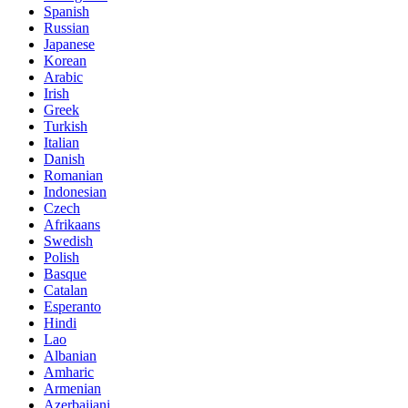
Spanish
Russian
Japanese
Korean
Arabic
Irish
Greek
Turkish
Italian
Danish
Romanian
Indonesian
Czech
Afrikaans
Swedish
Polish
Basque
Catalan
Esperanto
Hindi
Lao
Albanian
Amharic
Armenian
Azerbaijani