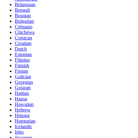
Belarusian
Bengali
Bosnian
Bulgarian
Cebuano
Chichewa
Corsican
Croatian
Dutch
Estonian
Filipino
Finnish
Frisian
Galician
Georgian
Gujarati
Haitian
Hausa
Hawaiian
Hebrew
Hmong
Hungarian
Icelandic
Igbo
Javanese