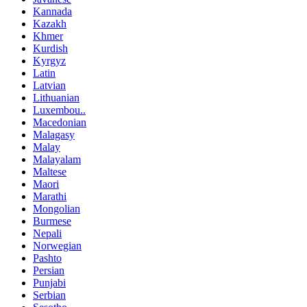
Kannada
Kazakh
Khmer
Kurdish
Kyrgyz
Latin
Latvian
Lithuanian
Luxembou..
Macedonian
Malagasy
Malay
Malayalam
Maltese
Maori
Marathi
Mongolian
Burmese
Nepali
Norwegian
Pashto
Persian
Punjabi
Serbian