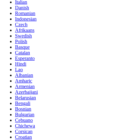
Italian
Danish
Romanian
Indonesian
Czech
Afrikaans
Swedish
Polish
Basque
Catalan
Esperanto
Hindi
Lao
Albanian
Amharic
Armenian
Azerbaijani
Belarusian
Bengali
Bosnian
Bulgarian
Cebuano
Chichewa
Corsican
Croatian