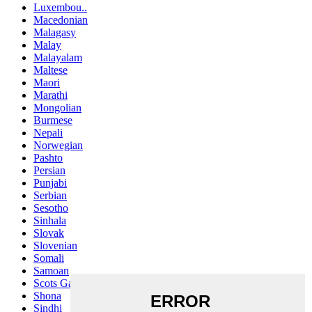
Luxembou..
Macedonian
Malagasy
Malay
Malayalam
Maltese
Maori
Marathi
Mongolian
Burmese
Nepali
Norwegian
Pashto
Persian
Punjabi
Serbian
Sesotho
Sinhala
Slovak
Slovenian
Somali
Samoan
Scots Gaelic
Shona
Sindhi