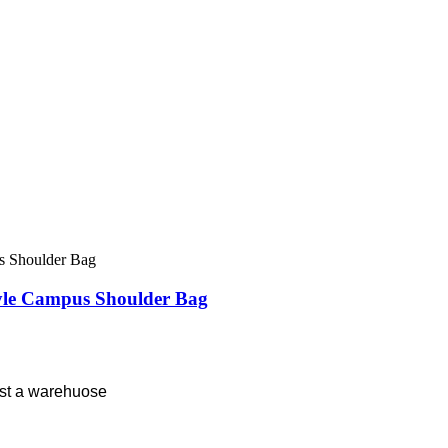
yle Campus Shoulder Bag
st a warehuose