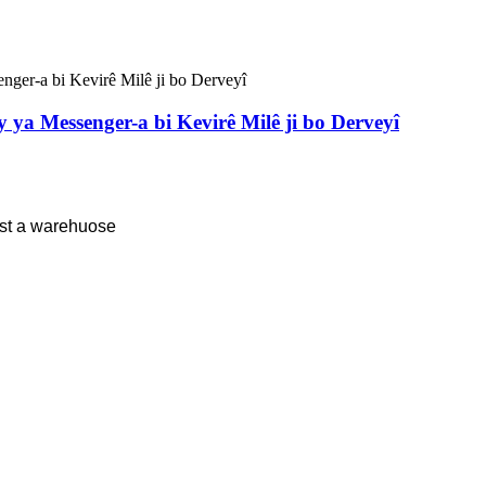
 ya Messenger-a bi Kevirê Milê ji bo Derveyî
st a warehuose