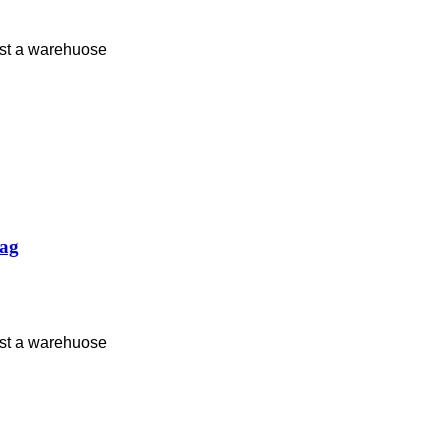
st a warehuose
Bag
st a warehuose