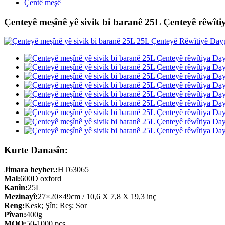
Çentê meşê
Çenteyê meşînê yê sivik bi baranê 25L Çenteyê rêwît
Kurte Danasîn:
Jimara heyber.:
HT63065
Mal:
600D oxford
Kanîn:
25L
Mezinayî:
27×20×49cm / 10,6 X 7,8 X 19,3 inç
Reng:
Kesk; Şîn; Reş; Sor
Pîvan:
400g
MOQ:
50-1000 pcs