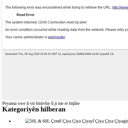
Peyama xwe li vir binivîse û ji me re bişîne
Kategoriyên hilberan