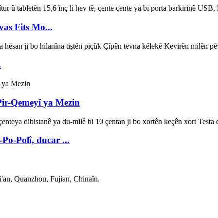
as Fits Mo...
.
Pir-Qemeyî ya Mezin
Po-Polî, ducar ...
'an, Quanzhou, Fujian, Chinaîn.