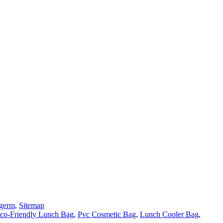
 germ
,
Sitemap
co-Friendly Lunch Bag
,
Pvc Cosmetic Bag
,
Lunch Cooler Bag
,